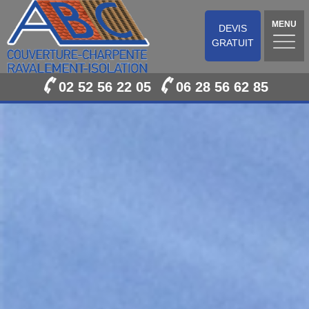
MENU
DEVIS
GRATUIT
02 52 56 22 05
06 28 56 62 85