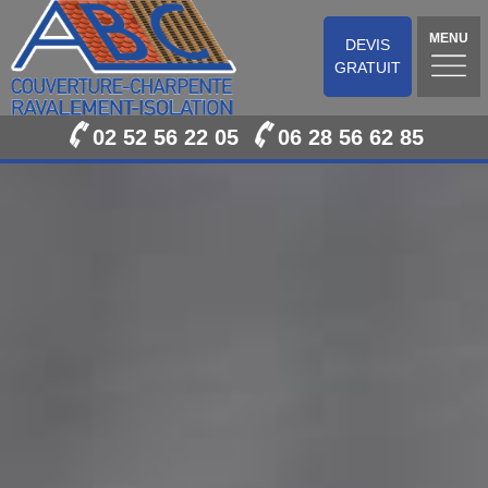
MENU
DEVIS
GRATUIT
02 52 56 22 05
06 28 56 62 85