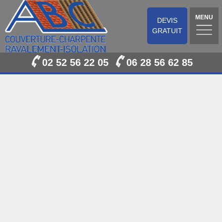
MENU
DEVIS
GRATUIT
02 52 56 22 05
06 28 56 62 85