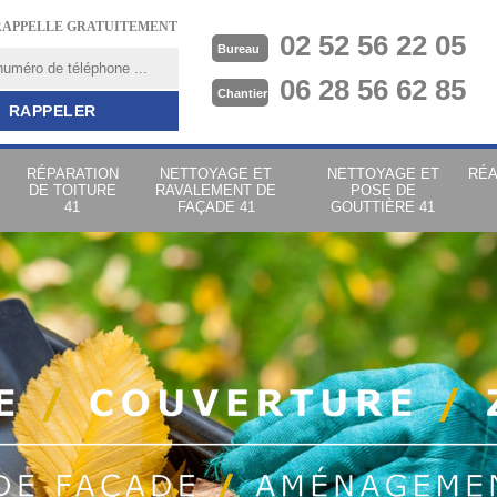
RAPPELLE GRATUITEMENT
02 52 56 22 05
Bureau
06 28 56 62 85
Chantier
RÉPARATION
NETTOYAGE ET
NETTOYAGE ET
RÉA
DE TOITURE
RAVALEMENT DE
POSE DE
41
FAÇADE 41
GOUTTIÈRE 41