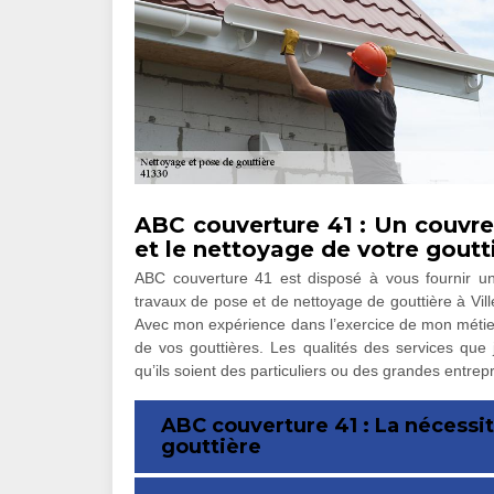
ABC couverture 41 : Un couvre
et le nettoyage de votre goutt
ABC couverture 41 est disposé à vous fournir u
travaux de pose et de nettoyage de gouttière à Vill
Avec mon expérience dans l’exercice de mon métier,
de vos gouttières. Les qualités des services que j
qu’ils soient des particuliers ou des grandes entrepr
ABC couverture 41 : La nécessit
gouttière