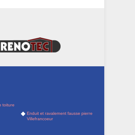
 toiture
Villefrancoeur
Enduit et ravalement fausse pierre
Villefrancoeur