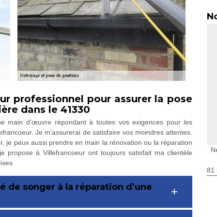
No
ur professionnel pour assurer la pose
ière dans le 41330
ne main d’œuvre répondant à toutes vos exigences pour les
efrancoeur. Je m’assurerai de satisfaire vos moindres attentes.
 je peux aussi prendre en main la rénovation ou la réparation
N
e propose à Villefrancoeur ont toujours satisfait ma clientèle
ises.
81 
é de songer à la réparation d’une