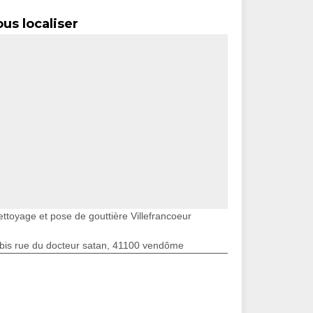
us localiser
ettoyage et pose de gouttière Villefrancoeur
bis rue du docteur satan, 41100 vendôme