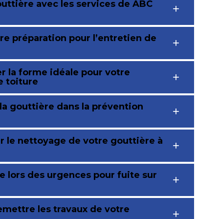
outtière avec les services de ABC
e préparation pour l’entretien de
r la forme idéale pour votre
e toiture
 la gouttière dans la prévention
r le nettoyage de votre gouttière à
e lors des urgences pour fuite sur
emettre les travaux de votre