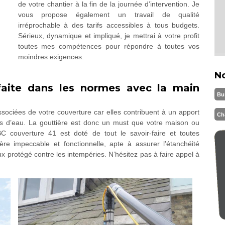
de votre chantier à la fin de la journée d’intervention. Je
vous propose également un travail de qualité
irréprochable à des tarifs accessibles à tous budgets.
Sérieux, dynamique et impliqué, je mettrai à votre profit
toutes mes compétences pour répondre à toutes vos
moindres exigences.
N
faite dans les normes avec la main
Bu
issociées de votre couverture car elles contribuent à un apport
Ch
ions d’eau. La gouttière est donc un must que votre maison ou
C couverture 41 est doté de tout le savoir-faire et toutes
re impeccable et fonctionnelle, apte à assurer l’étanchéité
x protégé contre les intempéries. N’hésitez pas à faire appel à