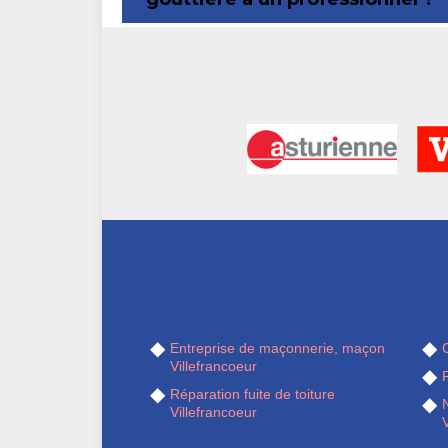
Entreprise de maçonnerie, maçon
Villefrancoeur
R
Réparation fuite de toiture
Villefrancoeur
V