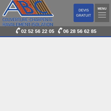
MENU
DEVIS
GRATUIT
02 52 56 22 05
06 28 56 62 85