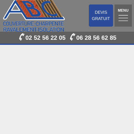
MENU
DEVIS
GRATUIT
02 52 56 22 05
06 28 56 62 85