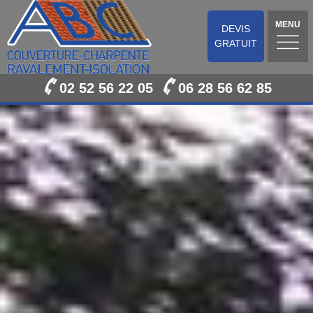
MENU
DEVIS
GRATUIT
02 52 56 22 05
06 28 56 62 85