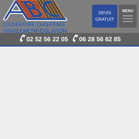
MENU
DEVIS
GRATUIT
02 52 56 22 05
06 28 56 62 85