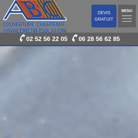
MENU
DEVIS
GRATUIT
02 52 56 22 05
06 28 56 62 85