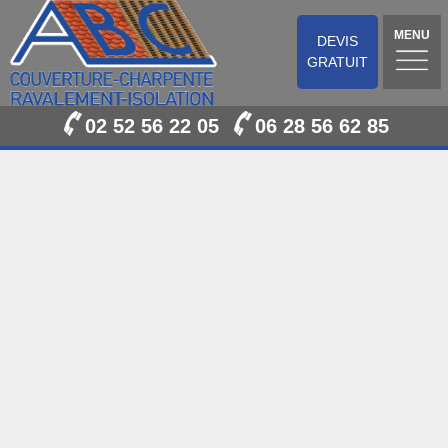
MENU
DEVIS
GRATUIT
02 52 56 22 05
06 28 56 62 85