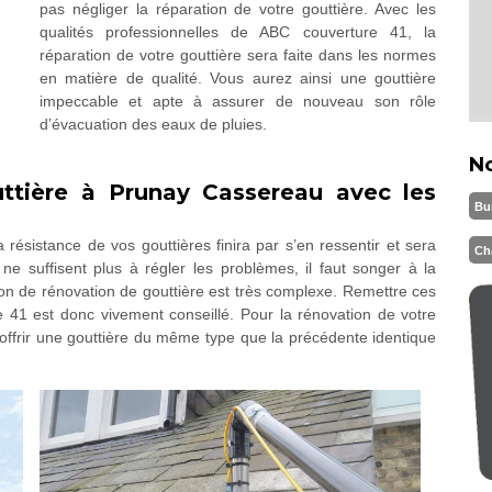
pas négliger la réparation de votre gouttière. Avec les
qualités professionnelles de ABC couverture 41, la
réparation de votre gouttière sera faite dans les normes
en matière de qualité. Vous aurez ainsi une gouttière
impeccable et apte à assurer de nouveau son rôle
d’évacuation des eaux de pluies.
N
tière à Prunay Cassereau avec les
Bu
 résistance de vos gouttières finira par s’en ressentir et sera
Ch
ne suffisent plus à régler les problèmes, il faut songer à la
ion de rénovation de gouttière est très complexe. Remettre ces
 41 est donc vivement conseillé. Pour la rénovation de votre
offrir une gouttière du même type que la précédente identique