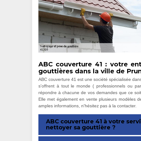
ABC couverture 41 : votre en
gouttières dans la ville de Pr
ABC couverture 41 est une société spécialisée dans 
s'offrent à tout le monde ( professionnels ou part
répondre à chacune de vos demandes que ce soit po
Elle met également en vente plusieurs modèles de 
amples informations, n'hésitez pas à la contacter.
ABC couverture 41 à votre serv
nettoyer sa gouttière ?