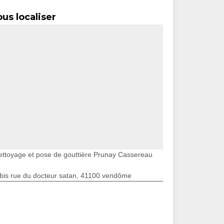
us localiser
ettoyage et pose de gouttière Prunay Cassereau
bis rue du docteur satan, 41100 vendôme