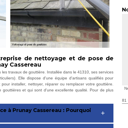
No
treprise de nettoyage et de pose de
unay Cassereau
les travaux de gouttière. Installée dans le 41310, ses services
iculiers). Elle dispose d'une équipe d'artisans qualifiés pour
ur installer, nettoyer, réparer ou remplacer votre gouttière.
N
gouttières et qui sont d'une excellente qualité. Pour de plus
81 
ice à Prunay Cassereau : Pourquoi