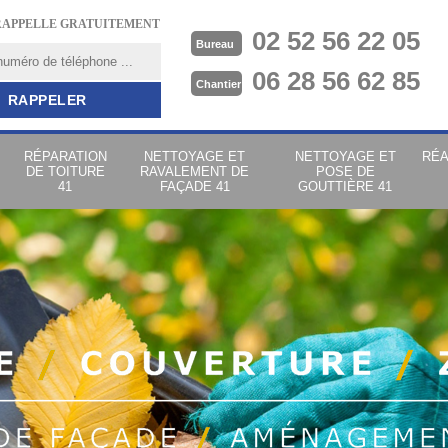
RAPPELLE GRATUITEMENT
02 52 56 22 05
Bureau
06 28 56 62 85
Chantier
RÉPARATION
NETTOYAGE ET
NETTOYAGE ET
RÉA
DE TOITURE
RAVALEMENT DE
POSE DE
41
FAÇADE 41
GOUTTIÈRE 41