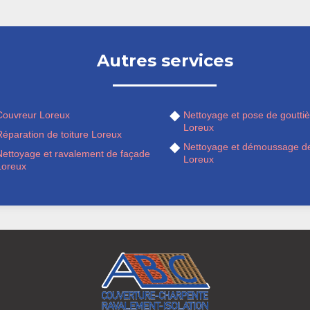
Autres services
Couvreur Loreux
Nettoyage et pose de gouttiè
Loreux
éparation de toiture Loreux
Nettoyage et démoussage de
Nettoyage et ravalement de façade
Loreux
Loreux