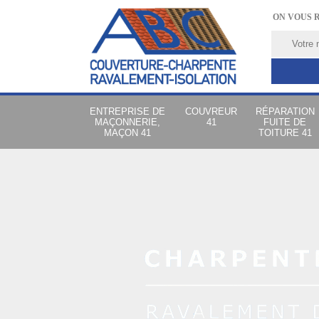
ON VOUS 
ENTREPRISE DE
COUVREUR
RÉPARATION
MAÇONNERIE,
41
FUITE DE
MAÇON 41
TOITURE 41