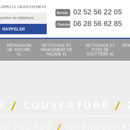
RAPPELLE GRATUITEMENT
02 52 56 22 05
Bureau
06 28 56 62 85
Chantier
RÉPARATION
NETTOYAGE ET
NETTOYAGE ET
RÉA
DE TOITURE
RAVALEMENT DE
POSE DE
41
FAÇADE 41
GOUTTIÈRE 41