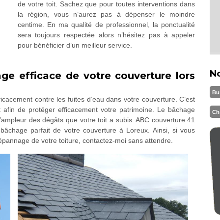
de votre toit. Sachez que pour toutes interventions dans
la région, vous n’aurez pas à dépenser le moindre
centime. En ma qualité de professionnel, la ponctualité
sera toujours respectée alors n’hésitez pas à appeler
pour bénéficier d’un meilleur service.
N
ge efficace de votre couverture lors
Bu
icacement contre les fuites d’eau dans votre couverture. C’est
 afin de protéger efficacement votre patrimoine. Le bâchage
Ch
 l’ampleur des dégâts que votre toit a subis. ABC couverture 41
 bâchage parfait de votre couverture à Loreux. Ainsi, si vous
dépannage de votre toiture, contactez-moi sans attendre.