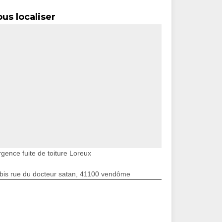
us localiser
rgence fuite de toiture Loreux
bis rue du docteur satan, 41100 vendôme