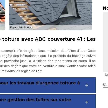
No
e toiture avec ABC couverture 41 : Les
accomplir afin de gérer l’accumulation des fuites d’eau. Cette
s dégâts des infiltrations d’eau. Le procédé du bâchage suivra
n provisoire jusqu’à la finition des réparations en cours. Il se
eur des dégâts que votre couverture a subi. Confiez votre toit à
it dans les règles de l’art.
U
 pour les travaux d'urgence toiture à
81 
re gestion des fuites sur votre