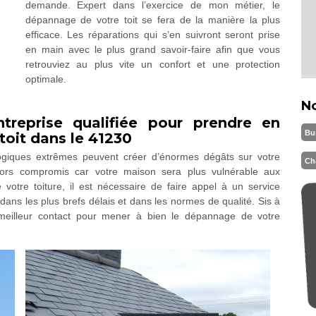
demande. Expert dans l’exercice de mon métier, le
dépannage de votre toit se fera de la manière la plus
efficace. Les réparations qui s’en suivront seront prise
en main avec le plus grand savoir-faire afin que vous
retrouviez au plus vite un confort et une protection
optimale.
N
reprise qualifiée pour prendre en
Bu
toit dans le 41230
logiques extrêmes peuvent créer d’énormes dégâts sur votre
Ch
 alors compromis car votre maison sera plus vulnérable aux
otre toiture, il est nécessaire de faire appel à un service
dans les plus brefs délais et dans les normes de qualité. Sis à
meilleur contact pour mener à bien le dépannage de votre