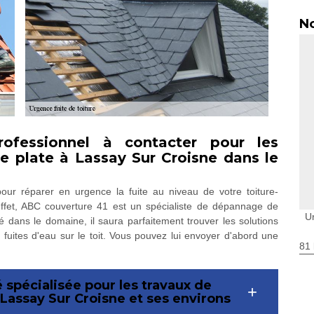
No
ofessionnel à contacter pour les
re plate à Lassay Sur Croisne dans le
our réparer en urgence la fuite au niveau de votre toiture-
effet, ABC couverture 41 est un spécialiste de dépannage de
U
 dans le domaine, il saura parfaitement trouver les solutions
 fuites d'eau sur le toit. Vous pouvez lui envoyer d'abord une
81 
 spécialisée pour les travaux de
 Lassay Sur Croisne et ses environs