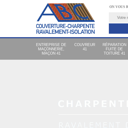
ON VOUS 
ENTREPRISE DE
COUVREUR
RÉPARATION
MAÇONNERIE,
41
FUITE DE
MAÇON 41
TOITURE 41