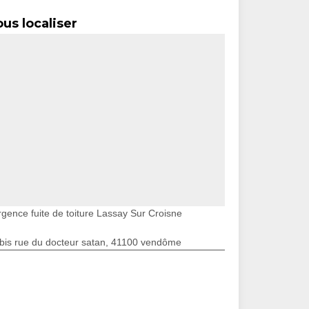
us localiser
rgence fuite de toiture Lassay Sur Croisne
bis rue du docteur satan, 41100 vendôme