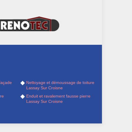
façade
Nettoyage et démoussage de toiture
Lassay Sur Croisne
re
Enduit et ravalement fausse pierre
Lassay Sur Croisne