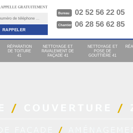
RAPPELLE GRATUITEMENT
02 52 56 22 05
Bureau
06 28 56 62 85
Chantier
RÉPARATION
NETTOYAGE ET
NETTOYAGE ET
RÉA
DE TOITURE
RAVALEMENT DE
POSE DE
41
FAÇADE 41
GOUTTIÈRE 41