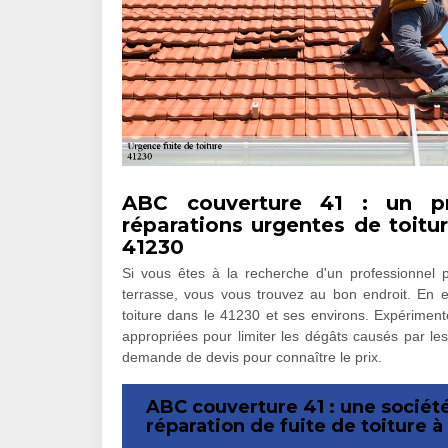
ABC couverture 41 : un pr
réparations urgentes de toitu
41230
Si vous êtes à la recherche d'un professionnel p
terrasse, vous vous trouvez au bon endroit. En 
toiture dans le 41230 et ses environs. Expérimenté
appropriées pour limiter les dégâts causés par les
demande de devis pour connaître le prix.
ABC couverture 41 : une société
réparation de fuite de toiture à