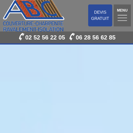
MENU
DEVIS
GRATUIT
02 52 56 22 05
06 28 56 62 85