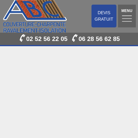
MENU
DEVIS
GRATUIT
02 52 56 22 05
06 28 56 62 85