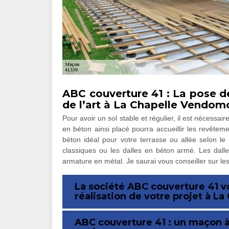
ABC couverture 41 : La pose de
de l’art à La Chapelle Vendom
Pour avoir un sol stable et régulier, il est nécessai
en béton ainsi placé pourra accueillir les revête
béton idéal pour votre terrasse ou allée selon le
classiques ou les dalles en béton armé. Les dall
armature en métal. Je saurai vous conseiller sur les
La société ABC couverture 41 
réalisation de votre projet à L
ABC couverture 41 : un maçon à 