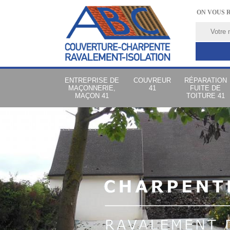
ON VOUS 
ENTREPRISE DE
COUVREUR
RÉPARATION
MAÇONNERIE,
41
FUITE DE
MAÇON 41
TOITURE 41