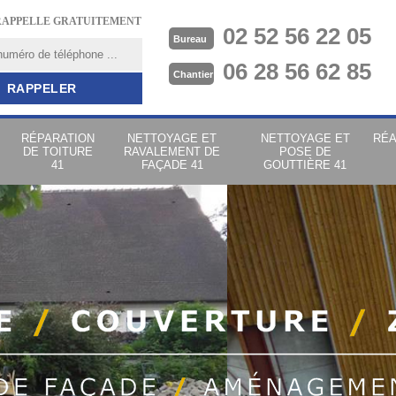
RAPPELLE GRATUITEMENT
02 52 56 22 05
Bureau
06 28 56 62 85
Chantier
RÉPARATION
NETTOYAGE ET
NETTOYAGE ET
RÉA
DE TOITURE
RAVALEMENT DE
POSE DE
41
FAÇADE 41
GOUTTIÈRE 41