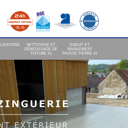
LISATIONS
NETTOYAGE ET
ENDUIT ET
DÉMOUSSAGE DE
RAVALEMENT
TOITURE 41
FAUSSE PIERRE 41