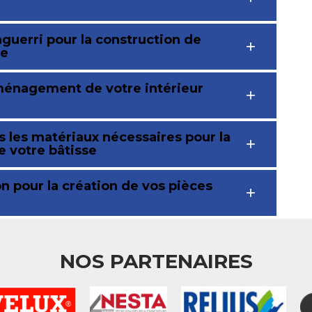
guerri pour la construction de
se
aménagement de votre intérieur
 les matériaux nécessaires pour la
e votre bâtisse
n pour la création de vos pièces
NOS PARTENAIRES