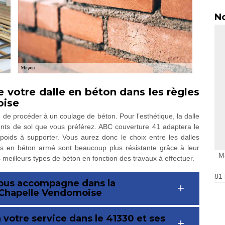
No
 votre dalle en béton dans les règles
oise
re de procéder à un coulage de béton. Pour l’esthétique, la dalle
ments de sol que vous préférez. ABC couverture 41 adaptera le
 poids à supporter. Vous aurez donc le choix entre les dalles
es en béton armé sont beaucoup plus résistante grâce à leur
M
 meilleurs types de béton en fonction des travaux à effectuer.
81 
vous accompagne dans la
a Chapelle Vendomoise
votre service dans le 41330 et ses