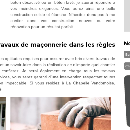
béton désactivé ou un béton lavé, je saurai répondre à
vos moindres exigences. Vous aurez ainsi une belle
construction solide et étanche. N’hésitez donc pas à me
confier donc vos construction neuves ou votre
rénovation pour un résultat parfait.
N
ravaux de maçonnerie dans les règles
Bu
es aptitudes requises pour assurer avec brio divers travaux de
un savoir-faire dans la réalisation de n’importe quel chantier
Ch
 confierez. Je serai également en charge tous les travaux
ices, vous serez garanti d’une intervention respectant toutes
tion impeccable. Si vous résidez à La Chapelle Vendomoise,
é.