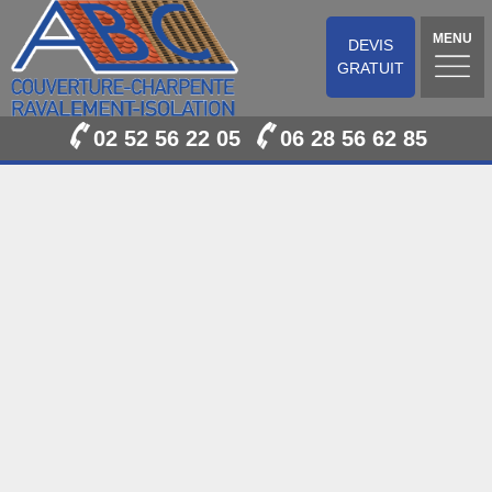
MENU
DEVIS
GRATUIT
02 52 56 22 05
06 28 56 62 85