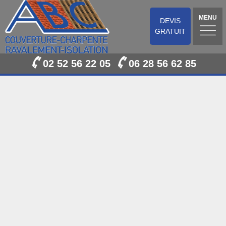
MENU
DEVIS
GRATUIT
02 52 56 22 05
06 28 56 62 85