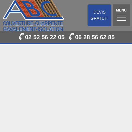
MENU
DEVIS
GRATUIT
02 52 56 22 05
06 28 56 62 85