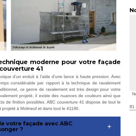
No
technique moderne pour votre façade
 couverture 41
nique d’un enduit à l’aide d’une lance à haute pression. Avec
temps considérable par rapport à la technique de ravalement
aditionnel, ce genre de ravalement est très design pour votre
N
alement projeté, il existe des nuances de couleurs ainsi que
s de finition possibles. ABC couverture 41 dispose de tout le
81 
t projeté à Molineuf et dans tout le 41190.
de votre façade avec ABC
 songer ?