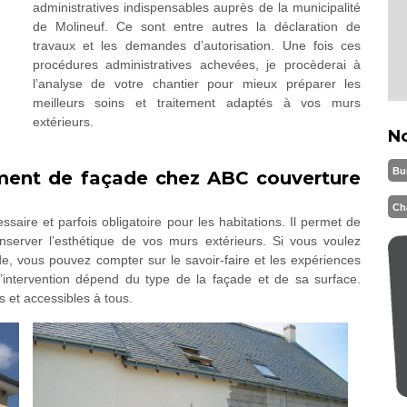
administratives indispensables auprès de la municipalité
de Molineuf. Ce sont entre autres la déclaration de
travaux et les demandes d’autorisation. Une fois ces
procédures administratives achevées, je procèderai à
l’analyse de votre chantier pour mieux préparer les
meilleurs soins et traitement adaptés à vos murs
extérieurs.
N
Bu
ement de façade chez ABC couverture
Ch
saire et parfois obligatoire pour les habitations. Il permet de
nserver l’esthétique de vos murs extérieurs. Si vous voulez
de, vous pouvez compter sur le savoir-faire et les expériences
l’intervention dépend du type de la façade et de sa surface.
 et accessibles à tous.