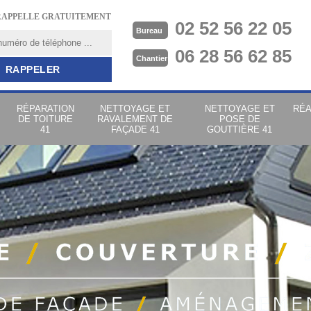
RAPPELLE GRATUITEMENT
02 52 56 22 05
Bureau
06 28 56 62 85
Chantier
RÉPARATION
NETTOYAGE ET
NETTOYAGE ET
RÉA
DE TOITURE
RAVALEMENT DE
POSE DE
41
FAÇADE 41
GOUTTIÈRE 41