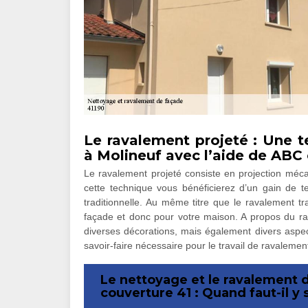
Le ravalement projeté : Une 
à Molineuf avec l’aide de ABC
Le ravalement projeté consiste en projection méca
cette technique vous bénéficierez d’un gain de 
traditionnelle. Au même titre que le ravalement tr
façade et donc pour votre maison. A propos du rav
diverses décorations, mais également divers aspect
savoir-faire nécessaire pour le travail de ravalemen
Le nettoyage et le ravalement 
couverture 41 : Quand faut-il y