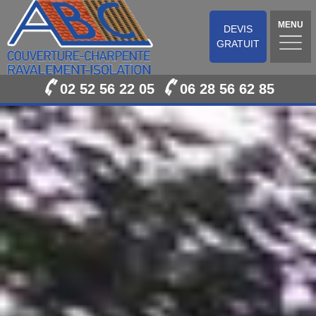
MENU
DEVIS
GRATUIT
02 52 56 22 05
06 28 56 62 85