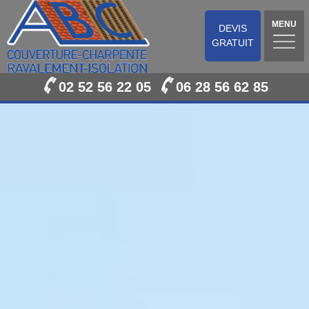
MENU
DEVIS
GRATUIT
02 52 56 22 05
06 28 56 62 85