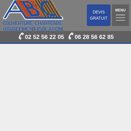
MENU
DEVIS
GRATUIT
02 52 56 22 05
06 28 56 62 85