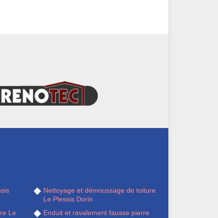
ssis
Nettoyage et démoussage de toiture
Le Plessis Dorin
ère Le
Enduit et ravalement fausse pierre