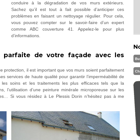
conduire à la dégradation de vos murs extérieurs.
Sachez qu’il est tout à fait possible d’anticiper ces
problèmes en faisant un nettoyage régulier. Pour cela,
vous pouvez compter sur le savoir-faire d’un expert
comme ABC couverture 41. Appelez-le pour plus
d’informations.
N
é parfaite de votre façade avec les
Bu
re protection, il est important que vos murs soient parfaitement
Ch
es services de haute qualité pour garantir l’imperméabilité de
les soins et les traitements les plus efficaces tels que la
s, l’utilisation d’une peinture minérale microporeuse sur les
res… Si vous résidez à Le Plessis Dorin n’hésitez pas à me