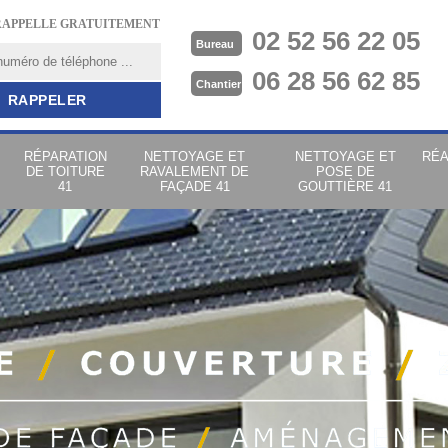
RAPPELLE GRATUITEMENT
02 52 56 22 05
Bureau
06 28 56 62 85
Chantier
RÉPARATION
NETTOYAGE ET
NETTOYAGE ET
RÉA
DE TOITURE
RAVALEMENT DE
POSE DE
41
FAÇADE 41
GOUTTIÈRE 41