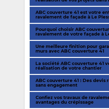
réalisation de vos projets dans 
ABC couverture 41 est votre en
ravalement de façade à Le Pless
Pourquoi choisir ABC couverture
ravalement de votre façade à Le
Une meilleure finition pour gara
murs avec ABC couverture 41
La société ABC couverture 41 
réalisation de votre chantier
ABC couverture 41 : Des devis 
sans engagement
Confiez vos travaux de ravalem
avantages du crépissage