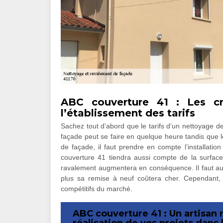
ABC couverture 41 : Les c
l’établissement des tarifs
Sachez tout d’abord que le tarifs d’un nettoyage 
façade peut se faire en quelque heure tandis que 
de façade, il faut prendre en compte l’installatio
couverture 41 tiendra aussi compte de la surface d
ravalement augmentera en conséquence. Il faut a
plus sa remise à neuf coûtera cher. Cependant, 
compétitifs du marché.
ABC couverture 41 : Un artisan 