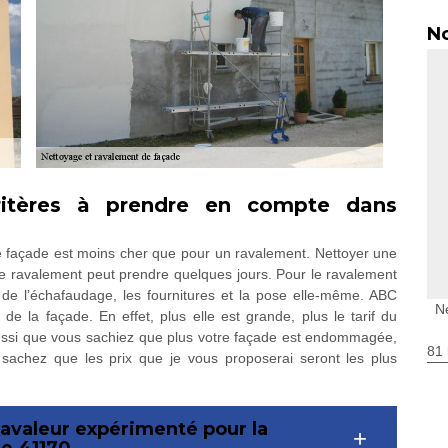
No
ritères à prendre en compte dans
de façade est moins cher que pour un ravalement. Nettoyer une
le ravalement peut prendre quelques jours. Pour le ravalement
n de l’échafaudage, les fournitures et la pose elle-même. ABC
N
e la façade. En effet, plus elle est grande, plus le tarif du
ussi que vous sachiez que plus votre façade est endommagée,
81 
sachez que les prix que je vous proposerai seront les plus
ravaleur expérimenté pour la