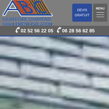
MENU
DEVIS
GRATUIT
02 52 56 22 05
06 28 56 62 85