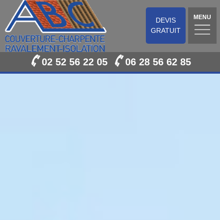
MENU
DEVIS
GRATUIT
02 52 56 22 05
06 28 56 62 85