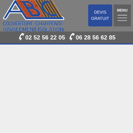
MENU
DEVIS
GRATUIT
02 52 56 22 05
06 28 56 62 85