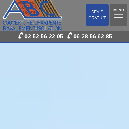
MENU
DEVIS
GRATUIT
02 52 56 22 05
06 28 56 62 85