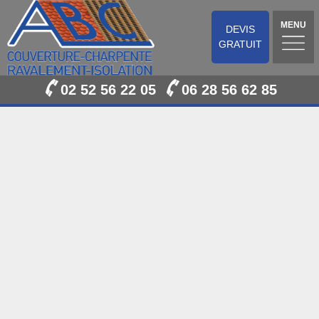
MENU
DEVIS
GRATUIT
02 52 56 22 05
06 28 56 62 85