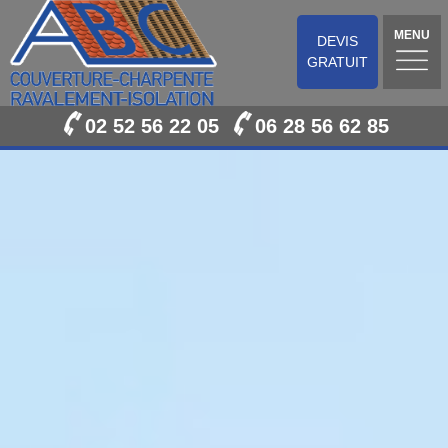
MENU
DEVIS
GRATUIT
02 52 56 22 05
06 28 56 62 85