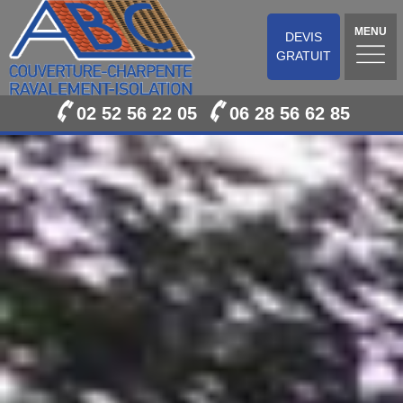
MENU
DEVIS
GRATUIT
02 52 56 22 05
06 28 56 62 85