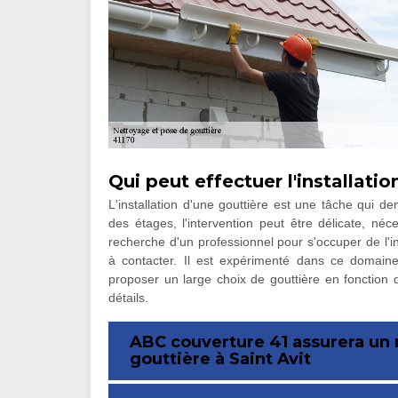
Qui peut effectuer l'installati
L'installation d'une gouttière est une tâche qui d
des étages, l'intervention peut être délicate, néces
recherche d'un professionnel pour s'occuper de l'in
à contacter. Il est expérimenté dans ce domain
proposer un large choix de gouttière en fonction d
détails.
ABC couverture 41 assurera un
gouttière à Saint Avit