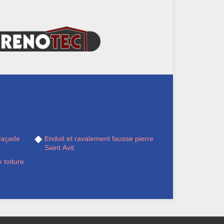
façade
Enduit et ravalement fausse pierre
Saint Avit
 toiture