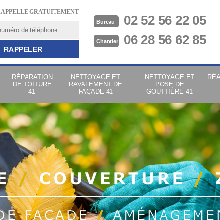
RAPPELLE GRATUITEMENT
02 52 56 22 05
Bureau
06 28 56 62 85
Chantier
RÉPARATION
NETTOYAGE ET
NETTOYAGE ET
RÉA
DE TOITURE
RAVALEMENT DE
POSE DE
41
FAÇADE 41
GOUTTIÈRE 41