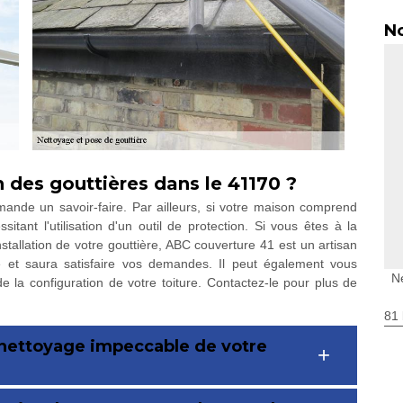
No
on des gouttières dans le 41170 ?
emande un savoir-faire. Par ailleurs, si votre maison comprend
sitant l'utilisation d'un outil de protection. Si vous êtes à la
stallation de votre gouttière, ABC couverture 41 est un artisan
e et saura satisfaire vos demandes. Il peut également vous
Ne
e la configuration de votre toiture. Contactez-le pour plus de
81 
 nettoyage impeccable de votre