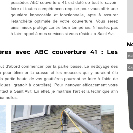
posséder. ABC couverture 41 est doté de tout le savoir-
faire et toutes compétences requise pour vous offrir une
gouttière impeccable et fonctionnelle, apte à assurer
l’étanchéité optimale de votre couverture. Vous serez
ainsi mieux protégé contre les intempéries. N’hésitez pas
à faire appel à mes services si vous résidez à Saint Avit.
N
ères avec ABC couverture 41 : Les
Bu
 tout d’abord commencer par la partie basse. Le nettoyage des
Ch
n pour éliminer la crasse et les mousses qui y auraient élu
a partie haute de vos gouttières pourront se faire à l’aide de
driques, grattoir à gouttière). Pour nettoyer efficacement votre
ct à Saint Avit. En effet, je maitrise l’art et la technique afin
ionnelles.