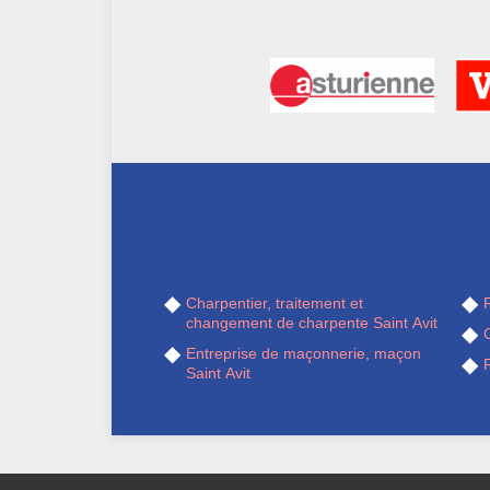
Charpentier, traitement et
R
changement de charpente Saint Avit
C
Entreprise de maçonnerie, maçon
R
Saint Avit