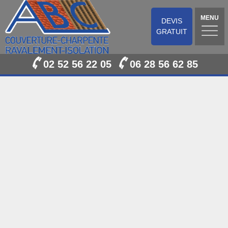
MENU
DEVIS
GRATUIT
02 52 56 22 05
06 28 56 62 85