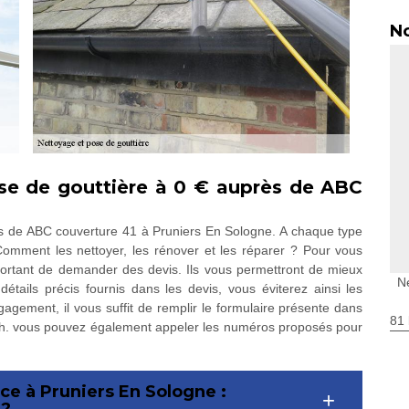
No
se de gouttière à 0 € auprès de ABC
tés de ABC couverture 41 à Pruniers En Sologne. A chaque type
 Comment les nettoyer, les rénover et les réparer ? Pour vous
important de demander des devis. Ils vous permettront de mieux
N
étails précis fournis dans les devis, vous éviterez ainsi les
gagement, il vous suffit de remplir le formulaire présente dans
81 
 h. vous pouvez également appeler les numéros proposés pour
ce à Pruniers En Sologne :