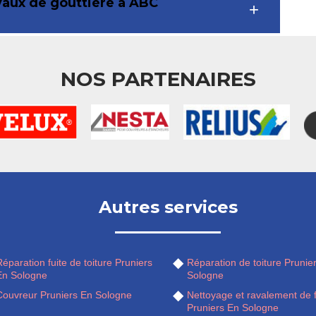
vaux de gouttière à ABC
NOS PARTENAIRES
Autres services
éparation fuite de toiture Pruniers
Réparation de toiture Prunie
En Sologne
Sologne
Couvreur Pruniers En Sologne
Nettoyage et ravalement de 
Pruniers En Sologne