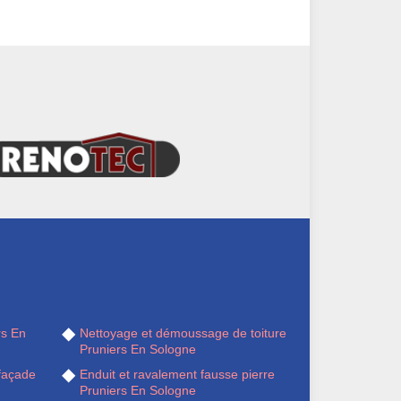
rs En
Nettoyage et démoussage de toiture
Pruniers En Sologne
façade
Enduit et ravalement fausse pierre
Pruniers En Sologne