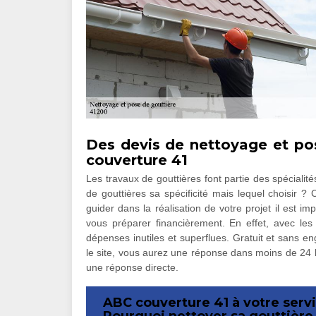
Des devis de nettoyage et po
couverture 41
Les travaux de gouttières font partie des spéciali
de gouttières sa spécificité mais lequel choisir ?
guider dans la réalisation de votre projet il est 
vous préparer financièrement. En effet, avec les d
dépenses inutiles et superflues. Gratuit et sans en
le site, vous aurez une réponse dans moins de 24
une réponse directe.
ABC couverture 41 à votre servi