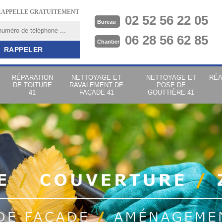
RAPPELLE GRATUITEMENT
02 52 56 22 05
Bureau
06 28 56 62 85
Chantier
RÉPARATION
NETTOYAGE ET
NETTOYAGE ET
RÉA
DE TOITURE
RAVALEMENT DE
POSE DE
41
FAÇADE 41
GOUTTIÈRE 41