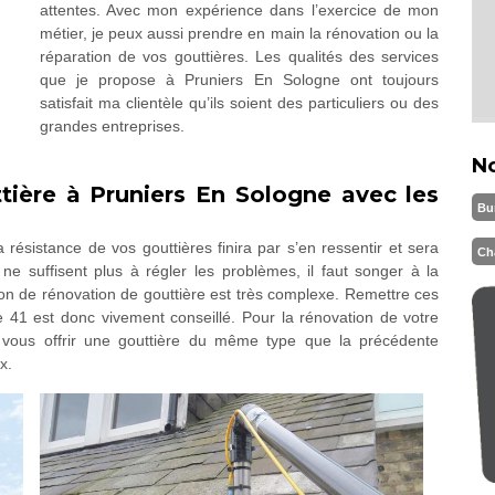
attentes. Avec mon expérience dans l’exercice de mon
métier, je peux aussi prendre en main la rénovation ou la
réparation de vos gouttières. Les qualités des services
que je propose à Pruniers En Sologne ont toujours
satisfait ma clientèle qu’ils soient des particuliers ou des
grandes entreprises.
N
ière à Pruniers En Sologne avec les
Bu
 résistance de vos gouttières finira par s’en ressentir et sera
Ch
ne suffisent plus à régler les problèmes, il faut songer à la
ion de rénovation de gouttière est très complexe. Remettre ces
 41 est donc vivement conseillé. Pour la rénovation de votre
à vous offrir une gouttière du même type que la précédente
x.