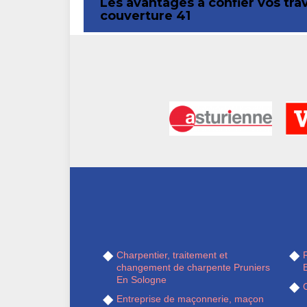
Les avantages à confier vos tra
couverture 41
Charpentier, traitement et
R
changement de charpente Pruniers
En Sologne
Entreprise de maçonnerie, maçon