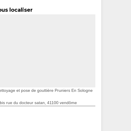
us localiser
ettoyage et pose de gouttière Pruniers En Sologne
bis rue du docteur satan, 41100 vendôme