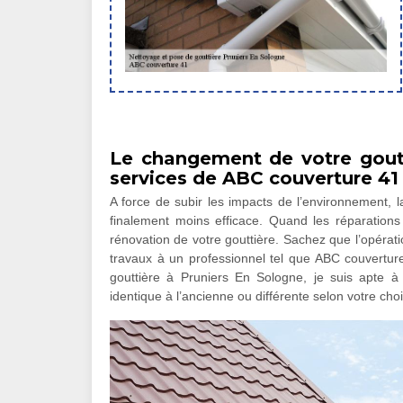
Le changement de votre goutt
services de ABC couverture 41
A force de subir les impacts de l’environnement, la
finalement moins efficace. Quand les réparations 
rénovation de votre gouttière. Sachez que l’opérat
travaux à un professionnel tel que ABC couverture
gouttière à Pruniers En Sologne, je suis apte 
identique à l’ancienne ou différente selon votre choi