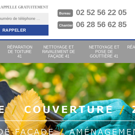
RAPPELLE GRATUITEMENT
02 52 56 22 05
Bureau
06 28 56 62 85
Chantier
RÉPARATION
NETTOYAGE ET
NETTOYAGE ET
RÉA
DE TOITURE
RAVALEMENT DE
POSE DE
41
FAÇADE 41
GOUTTIÈRE 41