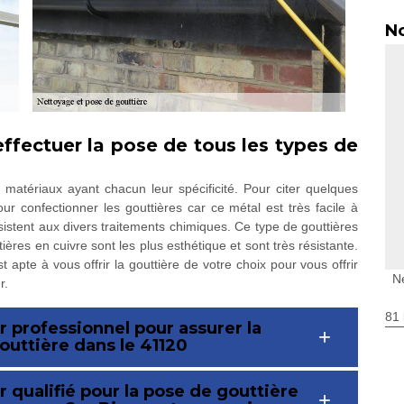
No
ffectuer la pose de tous les types de
matériaux ayant chacun leur spécificité. Pour citer quelques
our confectionner les gouttières car ce métal est très facile à
ésistent aux divers traitements chimiques. Ce type de gouttières
res en cuivre sont les plus esthétique et sont très résistante.
 apte à vous offrir la gouttière de votre choix pour vous offrir
N
r.
81 
 professionnel pour assurer la
outtière dans le 41120
 qualifié pour la pose de gouttière