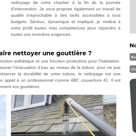
nettoyage de votre chantier à la fin de la journée
d’intervention. Je vous propose également un travail de
qualité irréprochable à des tarifs accessibles à tous
budgets. Sérieux, dynamique et impliqué, je mettrai à
votre profit toutes mes compétences pour répondre à
toutes vos moindres exigences.
N
aire nettoyer une gouttière ?
Bu
onction esthétique et une fonction protectrice pour l'habitation.
surer l'évacuation d'eau au niveau de la toiture, pour ne pas
Ch
éserver la durabilité de votre toiture, le nettoyage est une
aire appel à un professionnel comme ABC couverture 41. Il est
ement vos gouttières.