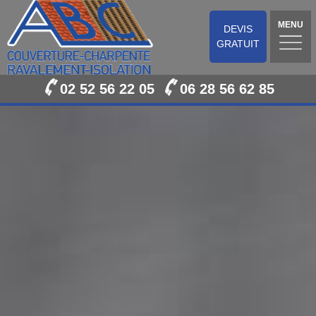
MENU
DEVIS
GRATUIT
02 52 56 22 05
06 28 56 62 85