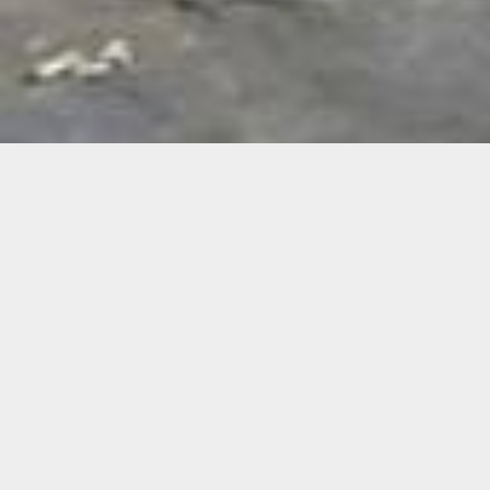
Demande de devis gratuit