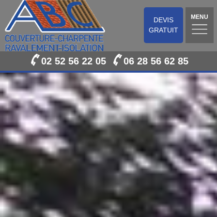
MENU
DEVIS
GRATUIT
02 52 56 22 05
06 28 56 62 85