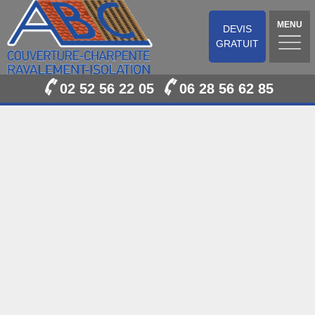
MENU
DEVIS
GRATUIT
02 52 56 22 05
06 28 56 62 85