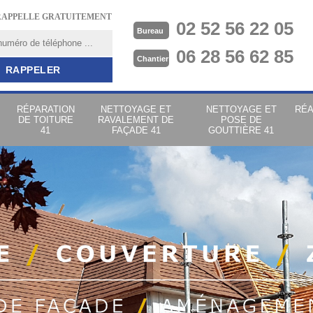
RAPPELLE GRATUITEMENT
02 52 56 22 05
Bureau
06 28 56 62 85
Chantier
RÉPARATION
NETTOYAGE ET
NETTOYAGE ET
RÉA
DE TOITURE
RAVALEMENT DE
POSE DE
41
FAÇADE 41
GOUTTIÈRE 41