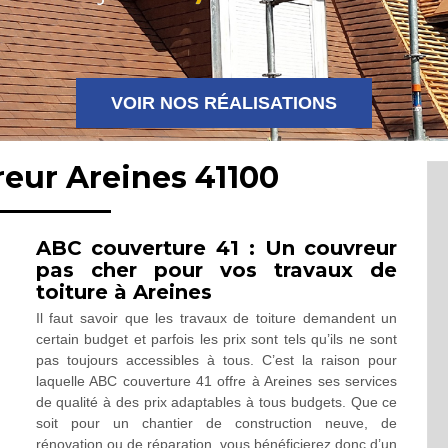
VOIR NOS RÉALISATIONS
reur Areines 41100
ABC couverture 41 : Un couvreur
pas cher pour vos travaux de
toiture à Areines
Il faut savoir que les travaux de toiture demandent un
certain budget et parfois les prix sont tels qu’ils ne sont
pas toujours accessibles à tous. C’est la raison pour
laquelle ABC couverture 41 offre à Areines ses services
de qualité à des prix adaptables à tous budgets. Que ce
soit pour un chantier de construction neuve, de
rénovation ou de réparation, vous bénéficierez donc d’un