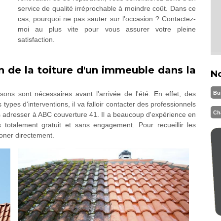
service de qualité irréprochable à moindre coût. Dans ce
cas, pourquoi ne pas sauter sur l’occasion ? Contactez-
moi au plus vite pour vous assurer votre pleine
satisfaction.
n de la toiture d'un immeuble dans la
N
Bu
sons sont nécessaires avant l'arrivée de l'été. En effet, des
 types d'interventions, il va falloir contacter des professionnels
Ch
s adresser à ABC couverture 41. Il a beaucoup d'expérience en
s totalement gratuit et sans engagement. Pour recueillir les
oner directement.