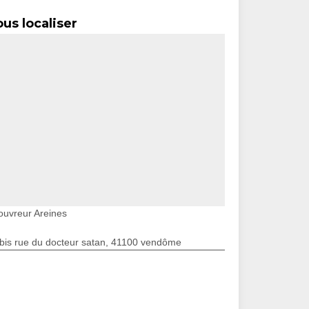
us localiser
ouvreur Areines
bis rue du docteur satan, 41100 vendôme