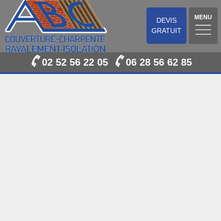
MENU
DEVIS
GRATUIT
02 52 56 22 05
06 28 56 62 85