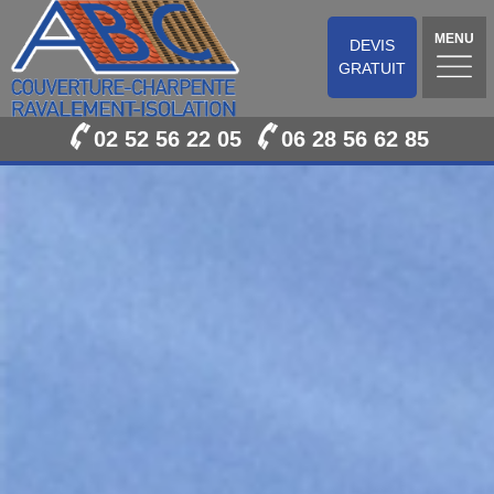
MENU
DEVIS
GRATUIT
02 52 56 22 05
06 28 56 62 85