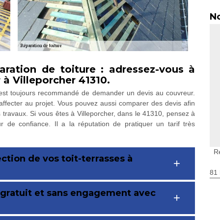
No
ration de toiture : adressez-vous à
à Villeporcher 41310.
il est toujours recommandé de demander un devis au couvreur.
ffecter au projet. Vous pouvez aussi comparer des devis afin
les travaux. Si vous êtes à Villeporcher, dans le 41310, pensez à
de confiance. Il a la réputation de pratiquer un tarif très
Ré
ction de vos toit-terrasses à
81 
t gratuit et sans engagement avec