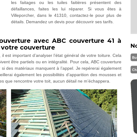
les faitages ou les tuiles faitières présentent des
défaillances, faites les lui réparer. Si vous êtes à
Villeporcher, dans le 41310, contactez-le pour plus de
détails. Demandez un devis pour découvrir ses tarifs.
couverture avec ABC couverture 41 à
N
e votre couverture
il est important d’analyser l’état général de votre toiture. Cela
Bu
ivent être partiels ou en intégralité. Pour cela, ABC couverture
oir si des matériaux manquent à l’appel. Je repérerai également
Ch
rveillerai également les possibilités d’apparition des mousses et
es que rencontre votre toit, aucun détail ne m’échappera.