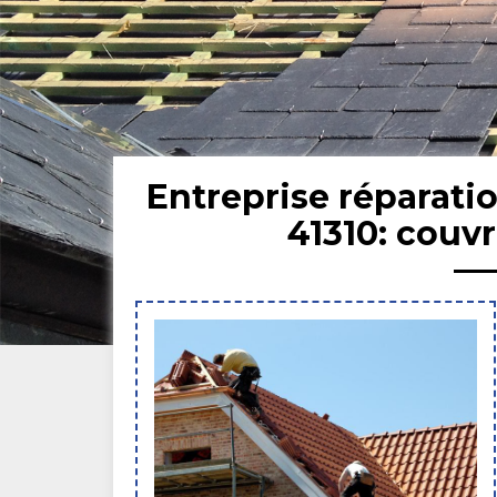
Entreprise réparatio
41310: couv