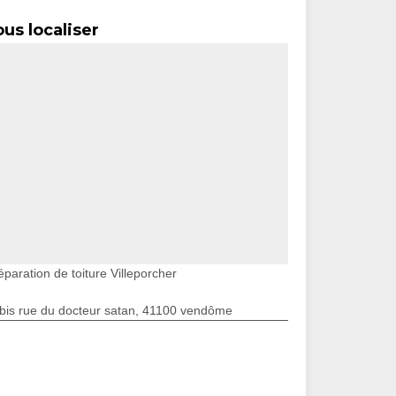
us localiser
paration de toiture Villeporcher
bis rue du docteur satan, 41100 vendôme