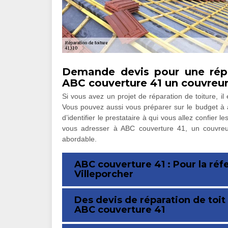
Demande devis pour une répa
ABC couverture 41 un couvreur 
Si vous avez un projet de réparation de toiture, 
Vous pouvez aussi vous préparer sur le budget à a
d’identifier le prestataire à qui vous allez confier 
vous adresser à ABC couverture 41, un couvreur 
abordable.
ABC couverture 41 : Pour la réfe
Villeporcher
Des devis de réparation de toi
ABC couverture 41