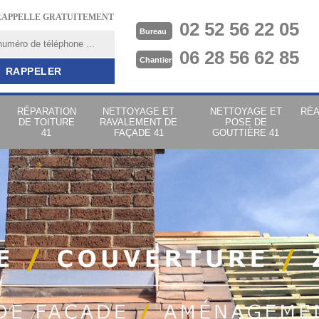
RAPPELLE GRATUITEMENT
02 52 56 22 05
Bureau
06 28 56 62 85
Chantier
RÉPARATION
NETTOYAGE ET
NETTOYAGE ET
RÉA
DE TOITURE
RAVALEMENT DE
POSE DE
41
FAÇADE 41
GOUTTIÈRE 41