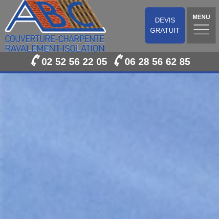
MENU
DEVIS
GRATUIT
02 52 56 22 05
06 28 56 62 85