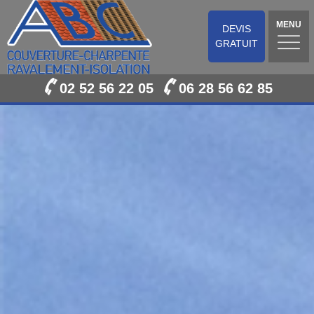
MENU
DEVIS
GRATUIT
02 52 56 22 05
06 28 56 62 85