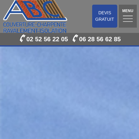
MENU
DEVIS
GRATUIT
02 52 56 22 05
06 28 56 62 85