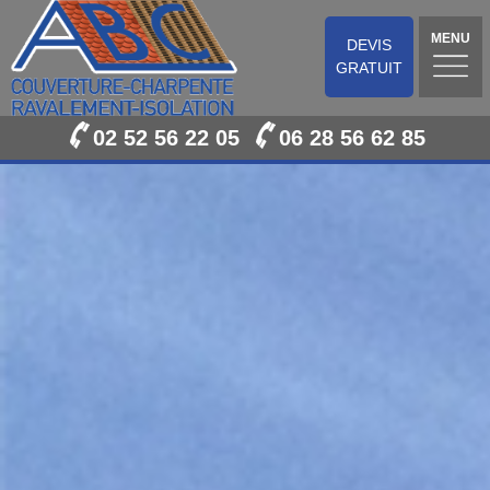
MENU
DEVIS
GRATUIT
02 52 56 22 05
06 28 56 62 85