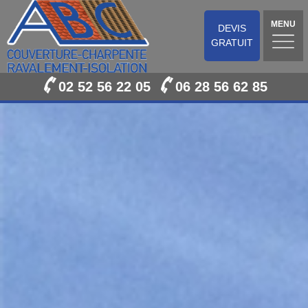
MENU
DEVIS
GRATUIT
02 52 56 22 05
06 28 56 62 85