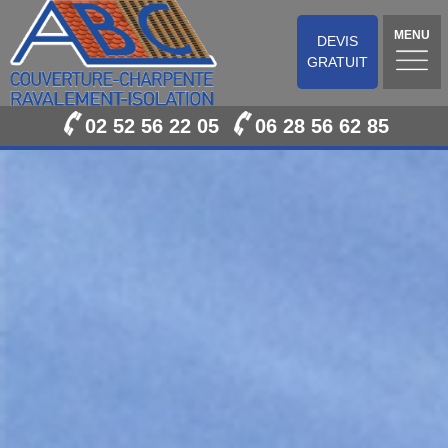
MENU
DEVIS
GRATUIT
02 52 56 22 05
06 28 56 62 85