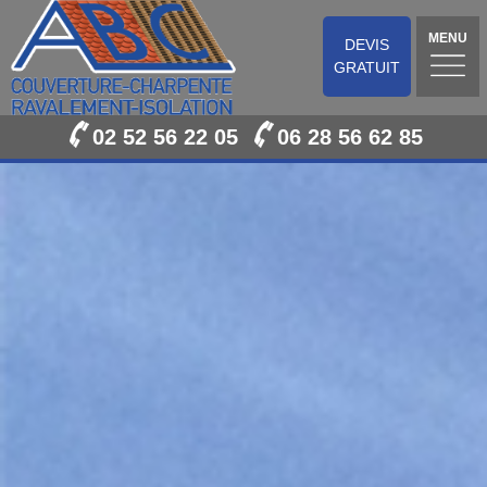
MENU
DEVIS
GRATUIT
02 52 56 22 05
06 28 56 62 85