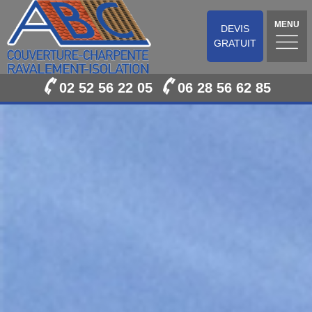
MENU
DEVIS
GRATUIT
02 52 56 22 05
06 28 56 62 85